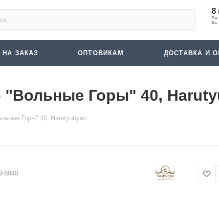
8 
 НА ЗАКАЗ
ОПТОВИКАМ
ДОСТАВКА И О
"Вольные Горы" 40, Harut
льные Горы" 40, Harutyunyan
9-8940