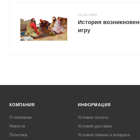
12.03.2020
История возникновен
игру
КОМПАНИЯ
ИНФОРМАЦИЯ
О компании
Условия оплаты
Новости
Условия доставки
Политика
Условия обмена и возврата