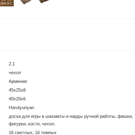
2.1
чехол
Армения
45х25х8
40х20х6
Harutyunyan
доска для игры в шахматы и нарды ручной работы, фишки,
фигурки, кости, чехол.
16 светлых, 16 темных