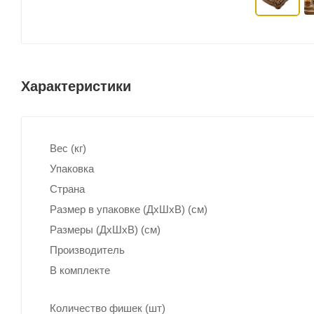
Характеристики
Вес (кг)
Упаковка
Страна
Размер в упаковке (ДхШxВ) (см)
Размеры (ДxШxВ) (см)
Производитель
В комплекте
Количество фишек (шт)