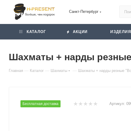
Санкт-Петербург
КАТАЛОГ
АКЦИИ
ИЗДЕЛИЯ
Шахматы + нарды резные 
—
—
—
Главная
Каталог
Шахматы
Шахматы + нарды резные "Во
Артикул:
09
Бесплатная доставка