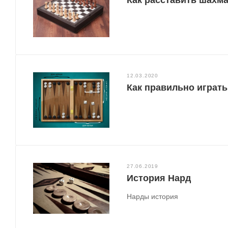
Как расставить шахм
12.03.2020
Как правильно играт
27.06.2019
История Нард
Нарды история