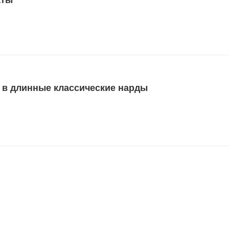
аты
ь в длинные классические нарды