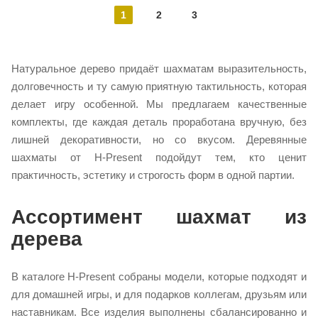
1
2
3
Натуральное дерево придаёт шахматам выразительность,
долговечность и ту самую приятную тактильность, которая
делает игру особенной. Мы предлагаем качественные
комплекты, где каждая деталь проработана вручную, без
лишней декоративности, но со вкусом. Деревянные
шахматы от H‑Present подойдут тем, кто ценит
практичность, эстетику и строгость форм в одной партии.
Ассортимент шахмат из
дерева
В каталоге H‑Present собраны модели, которые подходят и
для домашней игры, и для подарков коллегам, друзьям или
наставникам. Все изделия выполнены сбалансированно и