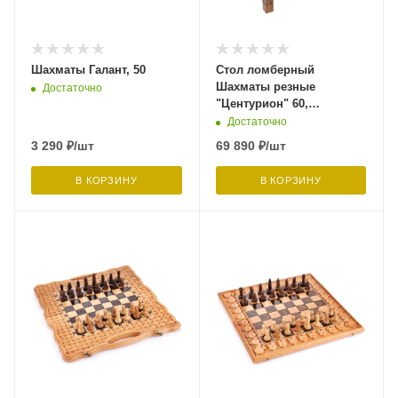
Шахматы Галант, 50
Стол ломберный
Шахматы резные
Достаточно
"Центурион" 60,
Harutyunyan
Достаточно
3 290
₽
/шт
69 890
₽
/шт
В КОРЗИНУ
В КОРЗИНУ