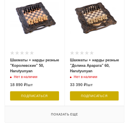
Шахматы + нарды резные
Шахматы + нарды резные
"Королевские" 50,
"Долина Арарата" 60,
Harutyunyan
Harutyunyan
Нет в наличии
Нет в наличии
18 890
₽
/шт
33 390
₽
/шт
ПОДПИСАТЬСЯ
ПОДПИСАТЬСЯ
ПОКАЗАТЬ ЕЩЕ