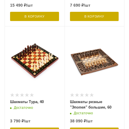
15 490
₽
/шт
7 690
₽
/шт
В КОРЗИНУ
В КОРЗИНУ
Шахматы Тура, 40
Шахматы резные
"Эпопея" большие, 60
Достаточно
Достаточно
3 790
₽
/шт
38 090
₽
/шт