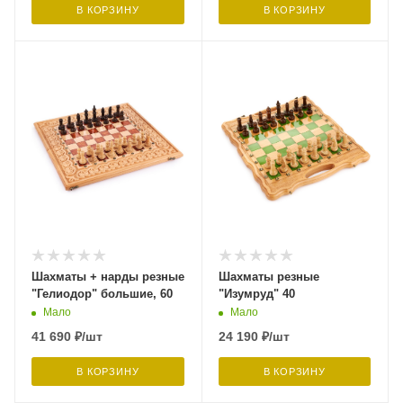
В КОРЗИНУ
В КОРЗИНУ
Шахматы + нарды резные
Шахматы резные
"Гелиодор" большие, 60
"Изумруд" 40
Мало
Мало
41 690
₽
/шт
24 190
₽
/шт
В КОРЗИНУ
В КОРЗИНУ