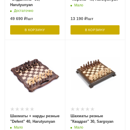
Harutyunyan
Мало
Достаточно
49 690
₽
/шт
13 190
₽
/шт
В КОРЗИНУ
В КОРЗИНУ
Шахматы + нарды резные
Шахматы резные
"Defent" 40, Harutyunyan
"Квадрат" 30, Sargsyan
Мало
Мало