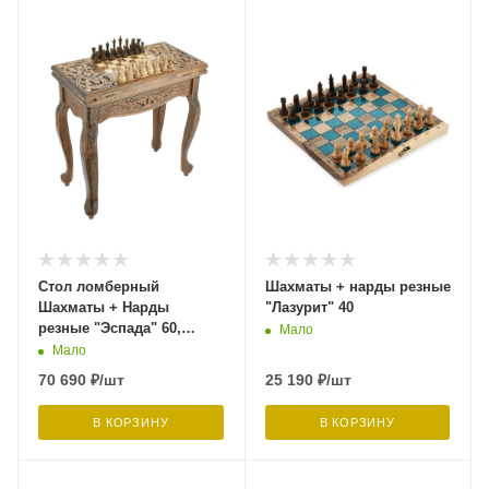
Стол ломберный
Шахматы + нарды резные
Шахматы + Нарды
"Лазурит" 40
резные "Эспада" 60,
Мало
Harutyunyan
Мало
70 690
₽
/шт
25 190
₽
/шт
В КОРЗИНУ
В КОРЗИНУ