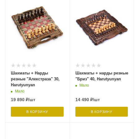
Шахматы + Нарды
Шахматы + нарды резные
резные "Алекстраза" 30,
"Бриз" 40, Harutyunyan
Harutyunyan
Мало
Мало
19 890
₽
/шт
14 490
₽
/шт
В КОРЗИНУ
В КОРЗИНУ