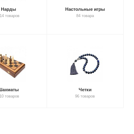
Нарды
Настольные игры
14 товаров
84 товара
Шахматы
Четки
10 товаров
96 товаров