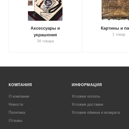
Аксессуары и
Картины и п
украшения
1 товар
34 товара
КОМПАНИЯ
ИНФОРМАЦИЯ
О компании
Условия оплаты
Новости
Условия доставки
Политика
Условия обмена и возврата
Отзывы