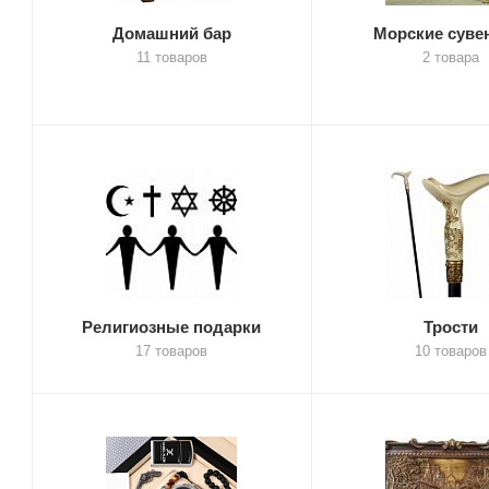
Домашний бар
Морские сув
11 товаров
2 товара
Религиозные подарки
Трости
17 товаров
10 товаров