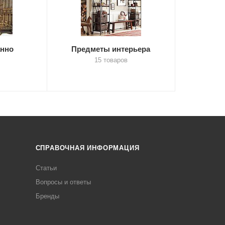
анно
Предметы интерьера
15 товаров
СПРАВОЧНАЯ ИНФОРМАЦИЯ
Статьи
Вопросы и ответы
Бренды