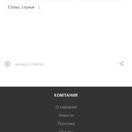
Столы, стулья.
1
НАЗАД К СПИСКУ
КОМПАНИЯ
О компании
Новости
Политика
Отзывы