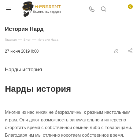
0
История Нард
—
—
Главная
Блог
История Нард
27 июня 2019 0:00
Нарды история
Нарды история
Многие из нас никак не безразличны к разным настольным
играм. Они дают возможность занимательно и интересно
скоротать время с собственной семьёй либо с товарищами.
Благодаря им мы отлично коротаем собственное время,