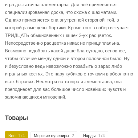
игра достаточна элементарна. Для неё применяется
специализированная доска, что схожа с шахматами.
Однако применяется она внутренней стороной, той, в
которой размещены бортики. Кроме того в набор вступает
ТРИДЦАТЬ обыкновенных шашек 2-ух расцветок.
Непосредственно расцветка никак не принципиальна.
Возможно подобрать какой душе благоугодно, основное,
чтобы отличие между одной и второй половиной было. Ну
и безусловно ведь невозможно позабыть о зарах либо
игральных костях. Это пару кубиков с точками в абсолютно
всех 6 гранях. Несмотря на то игра и элементарна, она
преподнесет для вас большое число новейших чувств и
запоминающихся мгновений.
Товары
Все
174
Морские сувениры
2
Нарды
174