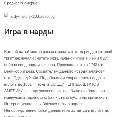
Средиземноморье.
Игра в нарды
Важной датой можно рассматривать этот период, в которой
триктрак начали считать официальной игрой и к ним был
собран свод норм и законов. Произошло это в 1743 г. в
Великобритании. Создателем данного «свода законов»
стал Эдмонд Хойл. Подобными и сохранились нарды в
вплоть до 1931 г. , если в СОЕДИНЕННЫХ ШТАТОВ
АМЕРИКИ к своду законов никак не было прибавлено так
именуемый «правило куба» и стало публично признано в
Интернациональных Законах игры в нарды.
Непосредственно такой данная игра остаётся и вплоть до
нынешнего дня.