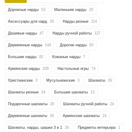
Дорожные нарды
53
Маленькие нарды
20
Аксессуары для нард
26
Нарды резные
114
Дешевые нарды
47
Нарды ручной работы
127
Деревянные нарды
144
Дорогие нарды
93
Большие нарды
82
Кожаные нарды
7
Армянские нарды
109
Настольные игры
74
Христианские
3
Мусульманские
3
Шахматы
26
Шахматы резные
24
Большие шахматы
13
Подарочные шахматы
26
Шахматы ручной работы
24
Деревянные шахматы
26
Армянские шахматы
24
Шахматы, нарды, шашки 3 в 1
26
Предметы интерьера
1