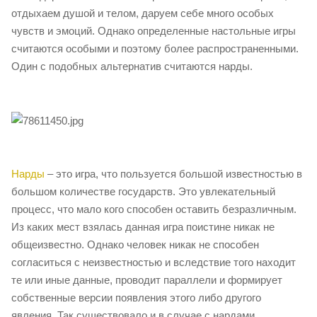
отдыхаем душой и телом, даруем себе много особых
чувств и эмоций. Однако определенные настольные игры
считаются особыми и поэтому более распространенными.
Один с подобных альтернатив считаются нарды.
Нарды
– это игра, что пользуется большой известностью в
большом количестве государств. Это увлекательный
процесс, что мало кого способен оставить безразличным.
Из каких мест взялась данная игра поистине никак не
общеизвестно. Однако человек никак не способен
согласиться с неизвестностью и вследствие того находит
те или иные данные, проводит параллели и формирует
собственные версии появления этого либо другого
явления. Так существовало и в случае с нардами.