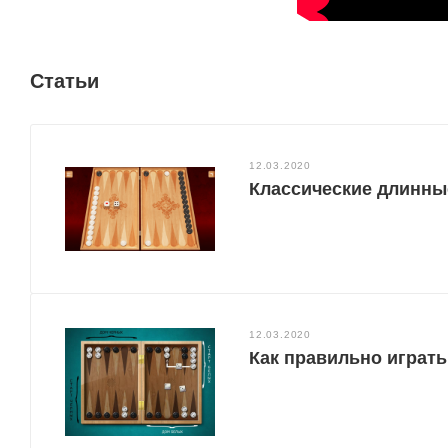
Статьи
12.03.2020
Классические длинны
12.03.2020
Как правильно играт