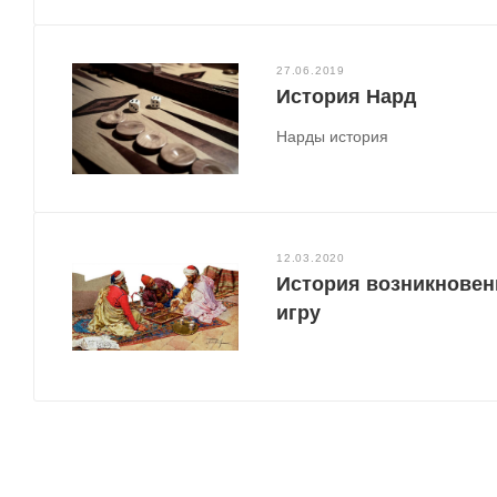
27.06.2019
История Нард
Нарды история
12.03.2020
История возникновен
игру