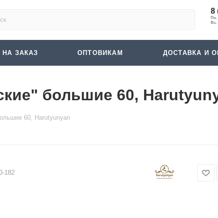
8 
 НА ЗАКАЗ
ОПТОВИКАМ
ДОСТАВКА И О
кие" большие 60, Harutyun
ольшие 60, Harutyunyan
0-182