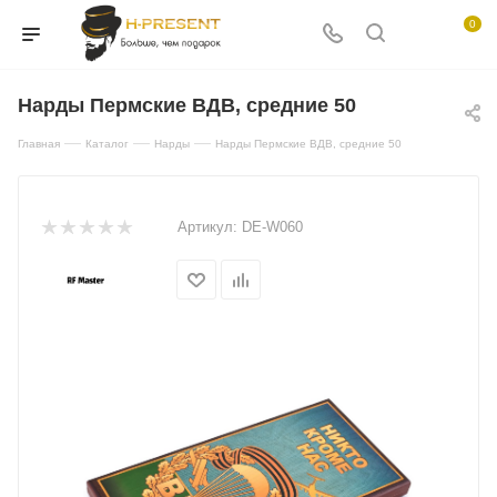
0
Нарды Пермские ВДВ, средние 50
—
—
—
Главная
Каталог
Нарды
Нарды Пермские ВДВ, средние 50
Артикул:
DE-W060