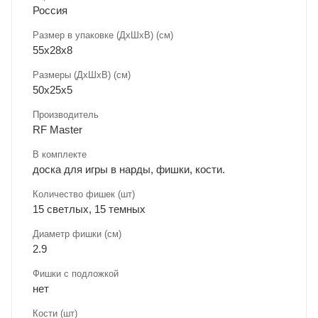
Россия
Размер в упаковке (ДхШxВ) (см)
55х28х8
Размеры (ДxШxВ) (см)
50х25х5
Производитель
RF Master
В комплекте
доска для игры в нарды, фишки, кости.
Количество фишек (шт)
15 светлых, 15 темных
Диаметр фишки (см)
2.9
Фишки с подложкой
нет
Кости (шт)