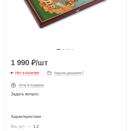
1 990
₽
/шт
Нет в наличии
Нашли дешевле?
Хочу в подарок
Задать вопрос:
Характеристики
Вес (кг)
—
1.2