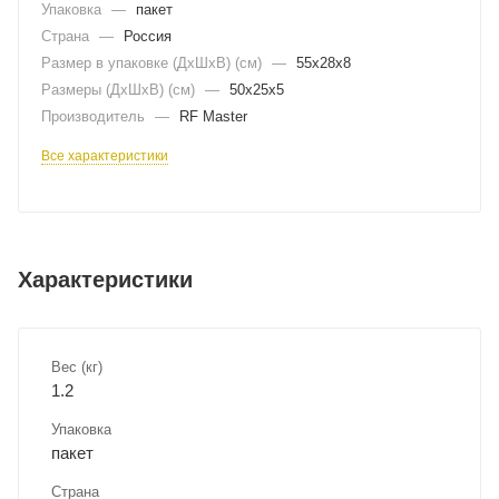
Упаковка
—
пакет
Страна
—
Россия
Размер в упаковке (ДхШxВ) (см)
—
55х28х8
Размеры (ДxШxВ) (см)
—
50х25х5
Производитель
—
RF Master
Все характеристики
Характеристики
Вес (кг)
1.2
Упаковка
пакет
Страна