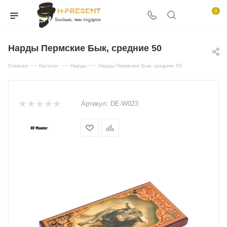
0
Нарды Пермские Бык, средние 50
—
—
—
Главная
Каталог
Нарды
Нарды Пермские Бык, средние 50
Артикул:
DE-W023