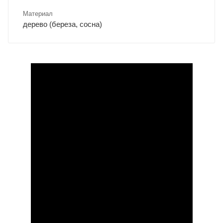
Материал
дерево (береза, сосна)