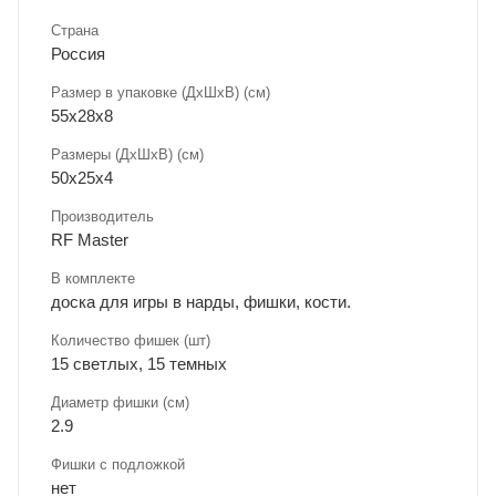
Страна
Россия
Размер в упаковке (ДхШxВ) (см)
55х28х8
Размеры (ДxШxВ) (см)
50х25х4
Производитель
RF Master
В комплекте
доска для игры в нарды, фишки, кости.
Количество фишек (шт)
15 светлых, 15 темных
Диаметр фишки (см)
2.9
Фишки с подложкой
нет