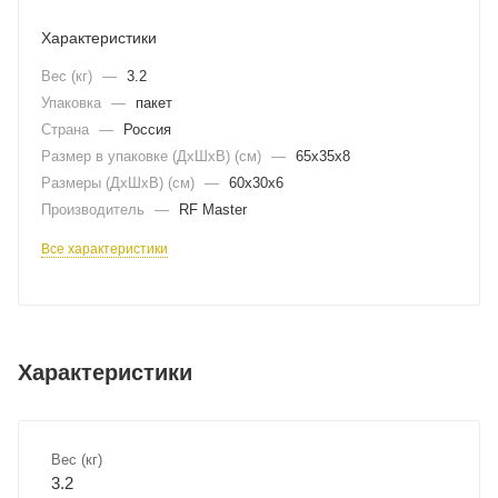
Характеристики
Вес (кг)
—
3.2
Упаковка
—
пакет
Страна
—
Россия
Размер в упаковке (ДхШxВ) (см)
—
65х35х8
Размеры (ДxШxВ) (см)
—
60х30х6
Производитель
—
RF Master
Все характеристики
Характеристики
Вес (кг)
3.2