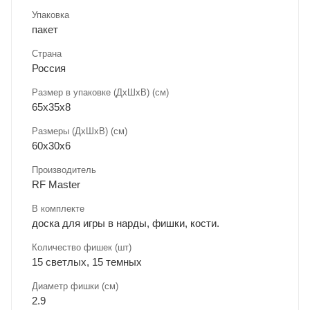
Упаковка
пакет
Страна
Россия
Размер в упаковке (ДхШxВ) (см)
65х35х8
Размеры (ДxШxВ) (см)
60х30х6
Производитель
RF Master
В комплекте
доска для игры в нарды, фишки, кости.
Количество фишек (шт)
15 светлых, 15 темных
Диаметр фишки (см)
2.9