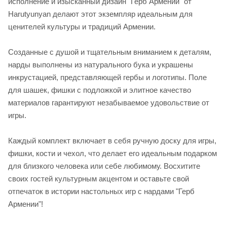
исполнение и изысканный дизайн "Герб Армении" от
Harutyunyan делают этот экземпляр идеальным для
ценителей культуры и традиций Армении.
Созданные с душой и тщательным вниманием к деталям,
нарды выполнены из натурального бука и украшены
инкрустацией, представляющей гербы и логотипы. Поле
для шашек, фишки с подложкой и элитное качество
материалов гарантируют незабываемое удовольствие от
игры.
Каждый комплект включает в себя ручную доску для игры,
фишки, кости и чехол, что делает его идеальным подарком
для близкого человека или себе любимому. Восхитите
своих гостей культурным акцентом и оставьте свой
отпечаток в истории настольных игр с нардами "Герб
Армении"!