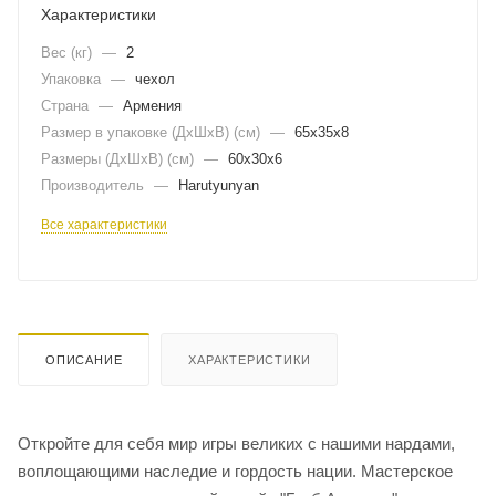
Характеристики
Вес (кг)
—
2
Упаковка
—
чехол
Страна
—
Армения
Размер в упаковке (ДхШxВ) (см)
—
65х35х8
Размеры (ДxШxВ) (см)
—
60х30х6
Производитель
—
Harutyunyan
Все характеристики
ОПИСАНИЕ
ХАРАКТЕРИСТИКИ
Откройте для себя мир игры великих с нашими нардами,
воплощающими наследие и гордость нации. Мастерское