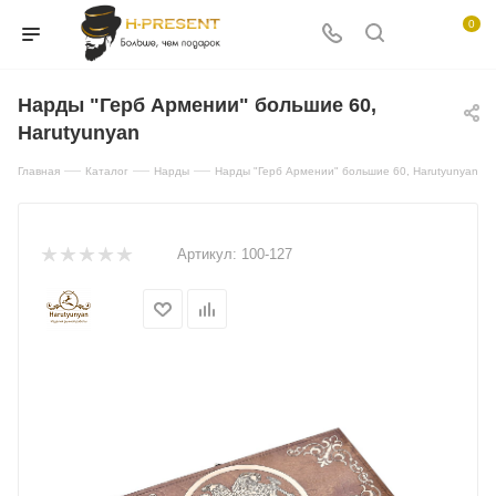
0
Нарды "Герб Армении" большие 60,
Harutyunyan
—
—
—
Главная
Каталог
Нарды
Нарды "Герб Армении" большие 60, Harutyunyan
Артикул:
100-127