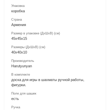
Упаковка
коробка
Страна
Армения
Размер в упаковке (ДхШxВ) (см)
45х45х15
Размеры (ДxШxВ) (см)
40х40х10
Производитель
Harutyunyan
В комплекте
доска для игры в шахматы ручной работы,
фигурки.
Поле для шашек
есть
Ручка