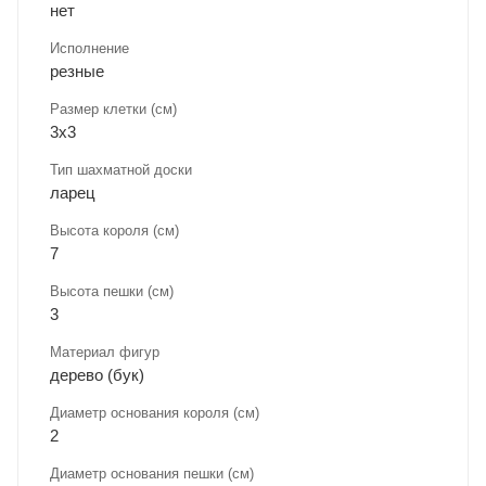
нет
Исполнение
резные
Размер клетки (см)
3х3
Тип шахматной доски
ларец
Высота короля (см)
7
Высота пешки (см)
3
Материал фигур
дерево (бук)
Диаметр основания короля (см)
2
Диаметр основания пешки (см)