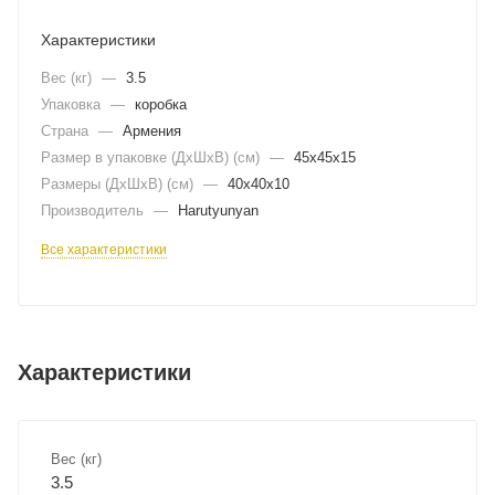
Характеристики
Вес (кг)
—
3.5
Упаковка
—
коробка
Страна
—
Армения
Размер в упаковке (ДхШxВ) (см)
—
45х45х15
Размеры (ДxШxВ) (см)
—
40х40х10
Производитель
—
Harutyunyan
Все характеристики
Характеристики
Вес (кг)
3.5