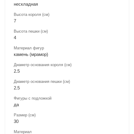
нескладная
Высота короля (см)
7
Высота пешки (см)
4
Материал фигур
камень (мрамор)
Диаметр основания короля (см)
2.5
Диаметр основания пешки (см)
2.5
Фигуры с подложкой
да
Размер (см)
30
Материал