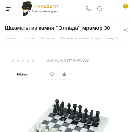
0
Шахматы из камня "Эллада" мрамор 30
—
—
—
Главная
Каталог
Шахматы
Шахматы из камня "Эллада" мрамор 30
Артикул:
ONYX-WC002