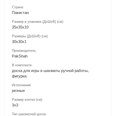
Страна
Пакистан
Размер в упаковке (ДхШxВ) (см)
35х35х10
Размеры (ДxШxВ) (см)
30х30х1
Производитель
PakShah
В комплекте
доска для игры в шахматы ручной работы,
фигурки.
Исполнение
резные
Размер клетки (см)
3х3
Тип шахматной доски