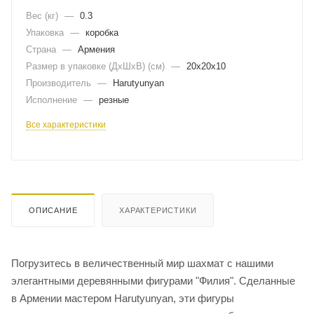
Вес (кг)
—
0.3
Упаковка
—
коробка
Страна
—
Армения
Размер в упаковке (ДхШxВ) (см)
—
20х20х10
Производитель
—
Harutyunyan
Исполнение
—
резные
Все характеристики
ОПИСАНИЕ
ХАРАКТЕРИСТИКИ
Погрузитесь в величественный мир шахмат с нашими
элегантными деревянными фигурами "Филия". Сделанные
в Армении мастером Harutyunyan, эти фигуры