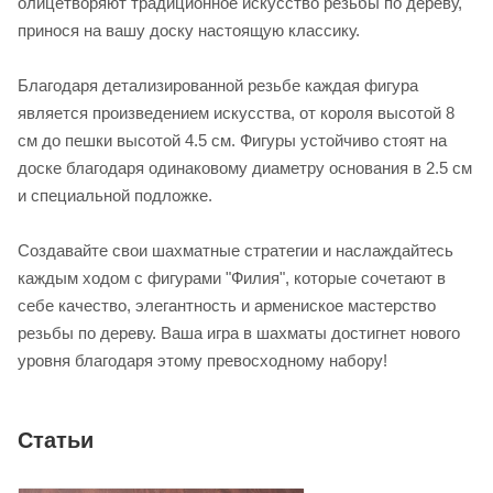
олицетворяют традиционное искусство резьбы по дереву,
принося на вашу доску настоящую классику.
Благодаря детализированной резьбе каждая фигура
является произведением искусства, от короля высотой 8
см до пешки высотой 4.5 см. Фигуры устойчиво стоят на
доске благодаря одинаковому диаметру основания в 2.5 см
и специальной подложке.
Создавайте свои шахматные стратегии и наслаждайтесь
каждым ходом с фигурами "Филия", которые сочетают в
себе качество, элегантность и армениское мастерство
резьбы по дереву. Ваша игра в шахматы достигнет нового
уровня благодаря этому превосходному набору!
Статьи