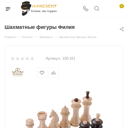
0
Шахматные фигуры Филия
—
—
—
Главная
Каталог
Шахматы
Шахматные фигуры Филия
Артикул:
100-161