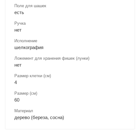
Поле для шашек
есть
Ручка
нет
Исполнение
шелкография
Ложемент для хранения фишек (лунки)
нет
Размер клетки (см)
4
Размер (см)
60
Материал
дерево (береза, сосна)