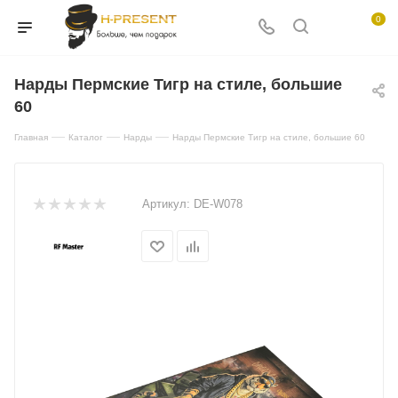
0
Нарды Пермские Тигр на стиле, большие
60
—
—
—
Главная
Каталог
Нарды
Нарды Пермские Тигр на стиле, большие 60
Артикул:
DE-W078