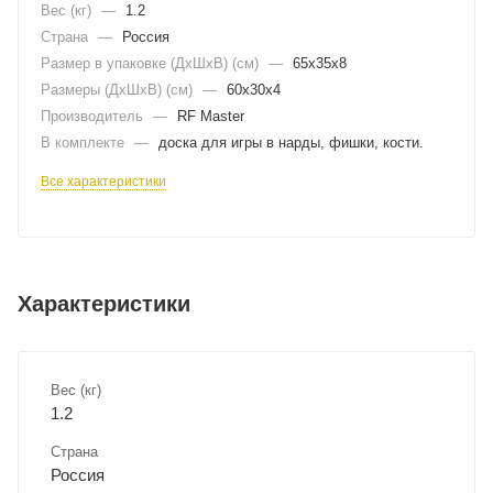
Вес (кг)
—
1.2
Страна
—
Россия
Размер в упаковке (ДхШxВ) (см)
—
65х35х8
Размеры (ДxШxВ) (см)
—
60х30х4
Производитель
—
RF Master
В комплекте
—
доска для игры в нарды, фишки, кости.
Все характеристики
Характеристики
Вес (кг)
1.2
Страна
Россия