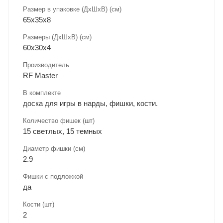
Размер в упаковке (ДхШxВ) (см)
65х35х8
Размеры (ДxШxВ) (см)
60х30х4
Производитель
RF Master
В комплекте
доска для игры в нарды, фишки, кости.
Количество фишек (шт)
15 светлых, 15 темных
Диаметр фишки (см)
2.9
Фишки с подложкой
да
Кости (шт)
2