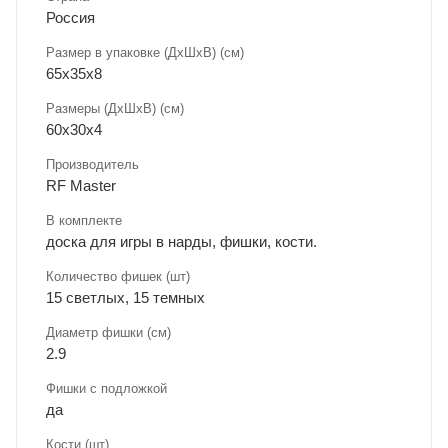
Россия
Размер в упаковке (ДхШxВ) (см)
65х35х8
Размеры (ДxШxВ) (см)
60х30х4
Производитель
RF Master
В комплекте
доска для игры в нарды, фишки, кости.
Количество фишек (шт)
15 светлых, 15 темных
Диаметр фишки (см)
2.9
Фишки с подложкой
да
Кости (шт)