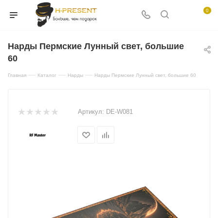
0
Нарды Пермские Лунный свет, большие
60
—
—
—
Главная
Каталог
Нарды
Нарды Пермские Лунный свет, большие 60
Артикул:
DE-W081