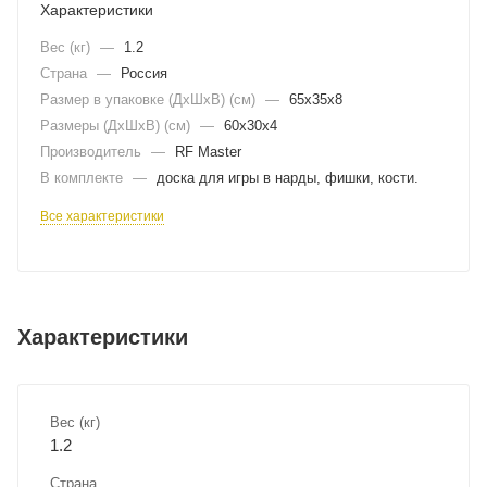
Характеристики
Вес (кг)
—
1.2
Страна
—
Россия
Размер в упаковке (ДхШxВ) (см)
—
65х35х8
Размеры (ДxШxВ) (см)
—
60х30х4
Производитель
—
RF Master
В комплекте
—
доска для игры в нарды, фишки, кости.
Все характеристики
Характеристики
Вес (кг)
1.2
Страна