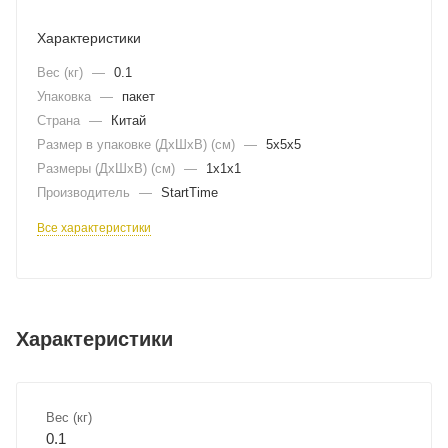
Характеристики
Вес (кг)
—
0.1
Упаковка
—
пакет
Страна
—
Китай
Размер в упаковке (ДхШxВ) (см)
—
5х5х5
Размеры (ДxШxВ) (см)
—
1х1х1
Производитель
—
StartTime
Все характеристики
Характеристики
Вес (кг)
0.1