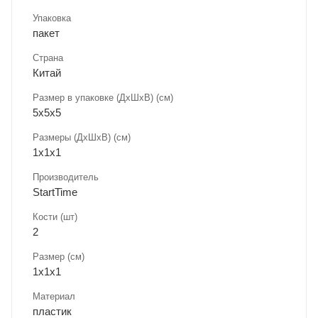
Упаковка
пакет
Страна
Китай
Размер в упаковке (ДхШxВ) (см)
5х5х5
Размеры (ДxШxВ) (см)
1х1х1
Производитель
StartTime
Кости (шт)
2
Размер (см)
1х1х1
Материал
пластик