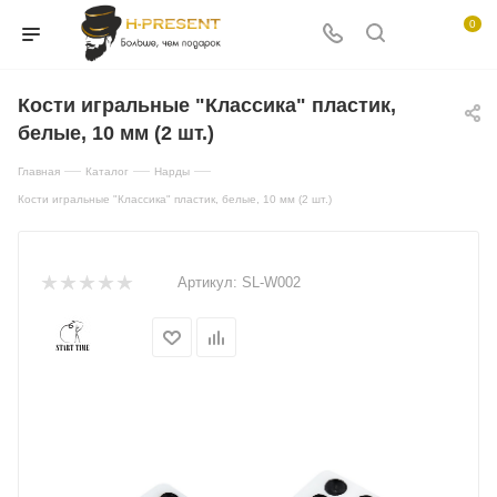
0
Кости игральные "Классика" пластик,
белые, 10 мм (2 шт.)
—
—
—
Главная
Каталог
Нарды
Кости игральные "Классика" пластик, белые, 10 мм (2 шт.)
Артикул:
SL-W002