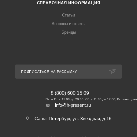
СПРАВОЧНАЯ ИНФОРМАЦИЯ
Статьи
Вопросы и ответы
Бренды
ПОДПИСАТЬСЯ НА РАССЫЛКУ
8 (800) 600 15 09
info@h-present.ru
Санкт-Петербург, ул. Звездная, д.16