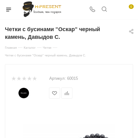
0
Четки с бусинами "Оскар" черный
камень, Давыдов С.
—
—
—
Главная
Каталог
Четки
Четки с бусинами "Оскар" черный камень, Давыдов С.
Артикул:
60015