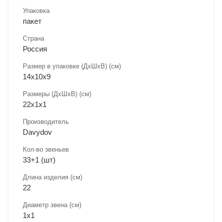
Упаковка
пакет
Страна
Россия
Размер в упаковке (ДхШxВ) (см)
14х10х9
Размеры (ДxШxВ) (см)
22х1х1
Производитель
Davydov
Кол-во звеньев
33+1 (шт)
Длина изделия (см)
22
Диаметр звена (см)
1х1