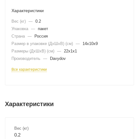
Характеристики
Вес (кг)
—
0.2
Упаковка
—
пакет
Страна
—
Россия
Размер в упаковке (ДхШxВ) (см)
—
14х10х9
Размеры (ДxШxВ) (см)
—
22х1х1
Производитель
—
Davydov
Все характеристики
Характеристики
Вес (кг)
0.2