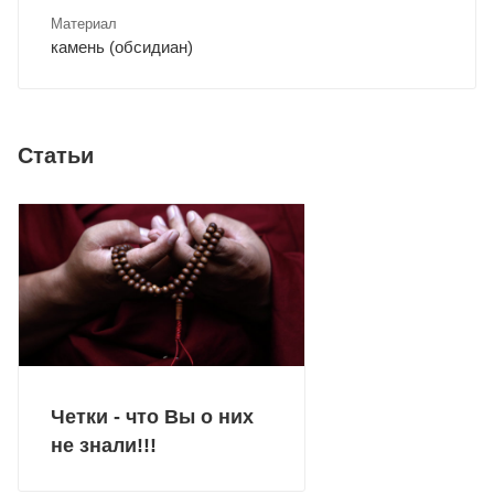
Материал
камень (обсидиан)
Статьи
Четки - что Вы о них
не знали!!!