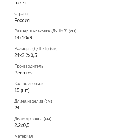
пакет
Страна
Россия
Размер в упаковке (ДхШxВ) (см)
14х10х9
Размеры (ДxШxВ) (см)
24х2.2х0,5
Производитель
Berkutov
Кол-во звеньев
15 (шт)
Длина изделия (см)
24
Диаметр звена (см)
2.2х0,5
Материал