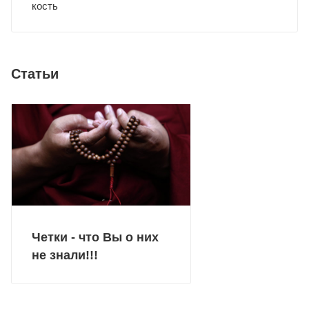
кость
Статьи
Четки - что Вы о них
не знали!!!