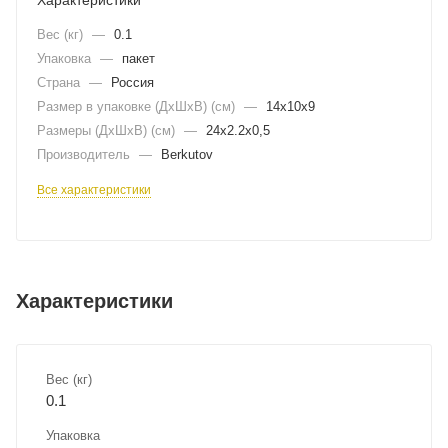
Вес (кг)
—
0.1
Упаковка
—
пакет
Страна
—
Россия
Размер в упаковке (ДхШxВ) (см)
—
14х10х9
Размеры (ДxШxВ) (см)
—
24х2.2х0,5
Производитель
—
Berkutov
Все характеристики
Характеристики
Вес (кг)
0.1
Упаковка