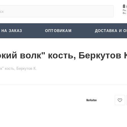
8 
 НА ЗАКАЗ
ОПТОВИКАМ
ДОСТАВКА И О
ий волк" кость, Беркутов 
" кость, Беркутов К.