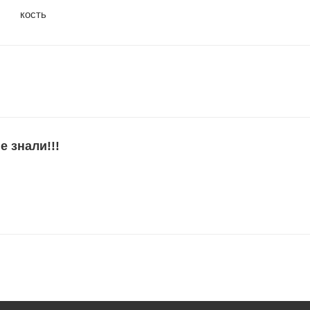
кость
е знали!!!