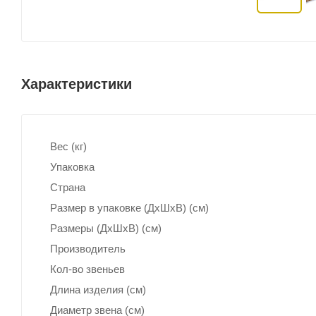
Характеристики
Вес (кг)
Упаковка
Страна
Размер в упаковке (ДхШxВ) (см)
Размеры (ДxШxВ) (см)
Производитель
Кол-во звеньев
Длина изделия (см)
Диаметр звена (см)