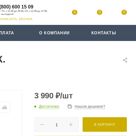
(800) 600 15 09
0
0
0
ЗАКАЗАТЬ ЗВОНОК
ПЛАТА
О КОМПАНИИ
КОНТАКТЫ
К.
3 990
₽
/шт
Достаточно
Нашли дешевле?
В КОРЗИНУ