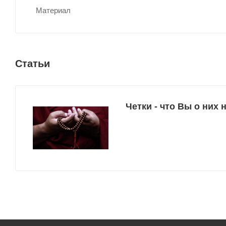
Материал
Статьи
Четки - что Вы о них н