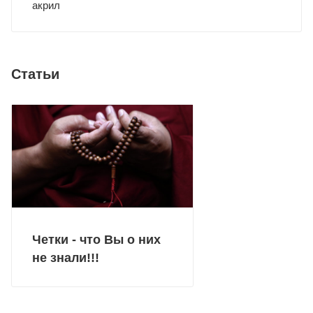
акрил
Статьи
Четки - что Вы о них
не знали!!!