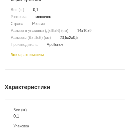
Вес (кг)
—
0,1
Упаковка
—
мешочек
Страна
—
Россия
Размер в упаковке (ДхШxВ) (см)
—
14х10х9
Размеры (ДxШxВ) (см)
—
23,5х2х0,5
Производитель
—
Apollonov
Все характеристики
Характеристики
Вес (кг)
0,1
Упаковка