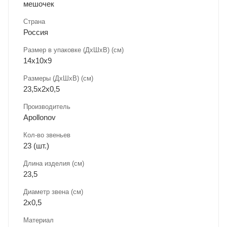
мешочек
Страна
Россия
Размер в упаковке (ДхШxВ) (см)
14х10х9
Размеры (ДxШxВ) (см)
23,5х2х0,5
Производитель
Apollonov
Кол-во звеньев
23 (шт.)
Длина изделия (см)
23,5
Диаметр звена (см)
2х0,5
Материал