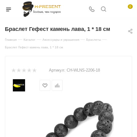
0
Браслет Гефест камень лава, 1 * 18 см
—
—
—
—
Главная
Каталог
Аксессуары и украшения
Браслеты
Браслет Гефест камень лава, 1 * 18 см
Артикул:
CH-WLNS-2206-18