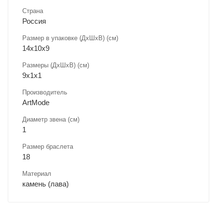
Страна
Россия
Размер в упаковке (ДхШxВ) (см)
14х10х9
Размеры (ДxШxВ) (см)
9х1х1
Производитель
ArtMode
Диаметр звена (см)
1
Размер браслета
18
Материал
камень (лава)