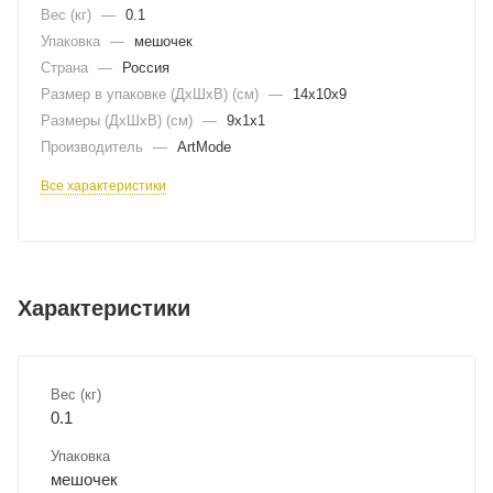
Вес (кг)
—
0.1
Упаковка
—
мешочек
Страна
—
Россия
Размер в упаковке (ДхШxВ) (см)
—
14х10х9
Размеры (ДxШxВ) (см)
—
9х1х1
Производитель
—
ArtMode
Все характеристики
Характеристики
Вес (кг)
0.1
Упаковка
мешочек