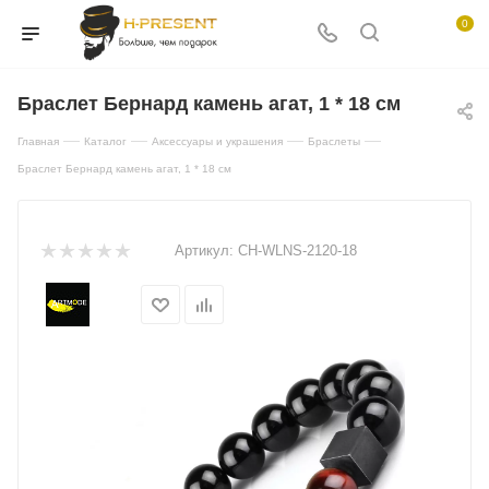
0
Браслет Бернард камень агат, 1 * 18 см
—
—
—
—
Главная
Каталог
Аксессуары и украшения
Браслеты
Браслет Бернард камень агат, 1 * 18 см
Артикул:
CH-WLNS-2120-18