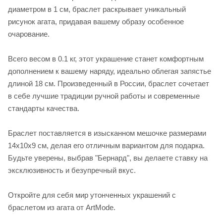
диаметром в 1 см, браслет раскрывает уникальный
рисунок агата, придавая вашему образу особенное
очарование.
Всего весом в 0.1 кг, этот украшение станет комфортным
дополнением к вашему наряду, идеально облегая запястье
длиной 18 см. Произведенный в России, браслет сочетает
в себе лучшие традиции ручной работы и современные
стандарты качества.
Браслет поставляется в изысканном мешочке размерами
14х10х9 см, делая его отличным вариантом для подарка.
Будьте уверены, выбрав "Бернард", вы делаете ставку на
эксклюзивность и безупречный вкус.
Откройте для себя мир утонченных украшений с
браслетом из агата от ArtMode.